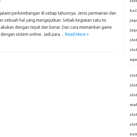
slo
koi
galami perkembangan di setiap tahunnya. Jenis permainan dan
an sebuah hal yang mengejutkan. Sebab kegiatan satu ini
jag
ilakukan dengan tepat dan benar. Dan cara memainkan game
jag
 dengan sistem online. Jadi para…
Read More »
slo
slo
aga
slo
slo
slo
mah
slo
slo
non