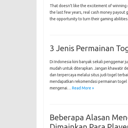
That doesn’t like the excitement of winnin
the last few years, real cash money payout 
the opportunity to turn their gaming abiliti
3 Jenis Permainan Tog
Di Indonesia kini banyak sekali penggemar j
mudah untuk diterapkan. Jangan khawatir 
dan terpercaya melalui situs judi togel terb
mendapatkan rekomendasi permainan togel y
mengenai…
Read More »
Beberapa Alasan Meng
Dimainkan Para Playe