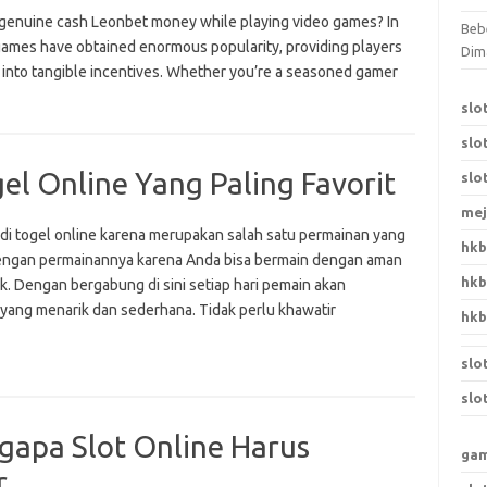
g genuine cash Leonbet money while playing video games? In
Beb
games have obtained enormous popularity, providing players
Dim
es into tangible incentives. Whether you’re a seasoned gamer
slo
slo
el Online Yang Paling Favorit
slo
mej
udi togel online karena merupakan salah satu permainan yang
hk
dengan permainannya karena Anda bisa bermain dengan aman
hk
aik. Dengan bergabung di sini setiap hari pemain akan
ang menarik dan sederhana. Tidak perlu khawatir
hk
slo
slo
apa Slot Online Harus
gam
r