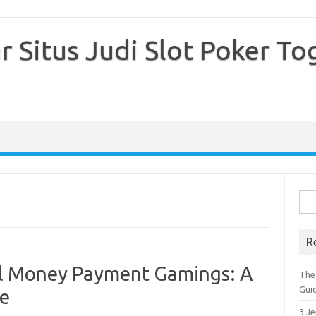
r Situs Judi Slot Poker To
Sea
for:
R
al Money Payment Gamings: A
The
Gui
ge
3 Je