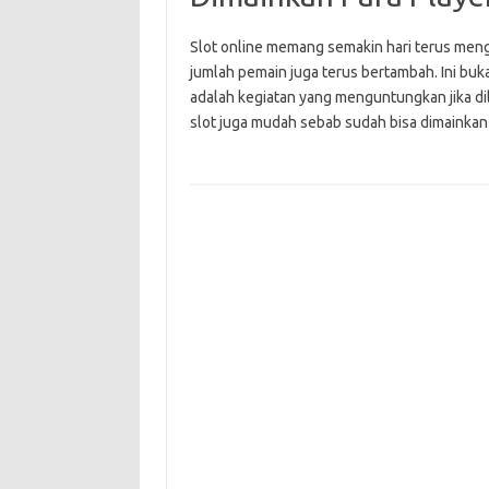
Slot online memang semakin hari terus men
jumlah pemain juga terus bertambah. Ini buk
adalah kegiatan yang menguntungkan jika d
slot juga mudah sebab sudah bisa dimainkan