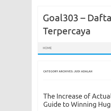
Skip
to
content
Goal303 – Dafta
Terpercaya
HOME
CATEGORY ARCHIVES:
JUDI ADALAH
The Increase of Actu
Guide to Winning Hu