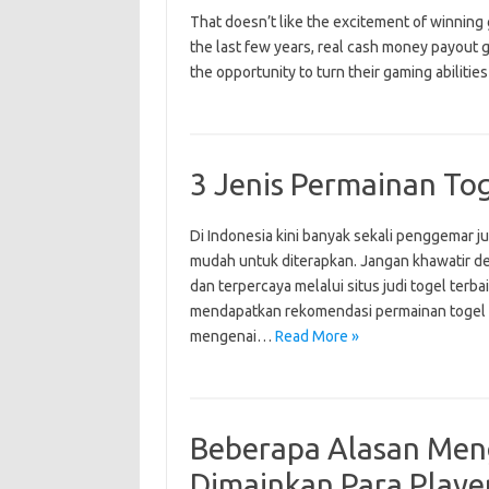
That doesn’t like the excitement of winnin
the last few years, real cash money payout 
the opportunity to turn their gaming abiliti
3 Jenis Permainan Tog
Di Indonesia kini banyak sekali penggemar j
mudah untuk diterapkan. Jangan khawatir 
dan terpercaya melalui situs judi togel terb
mendapatkan rekomendasi permainan togel y
mengenai…
Read More »
Beberapa Alasan Meng
Dimainkan Para Playe