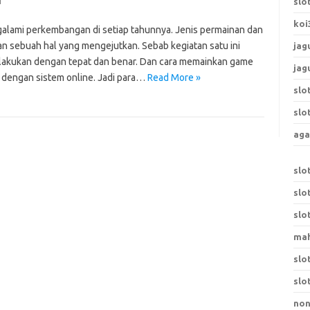
slo
koi
galami perkembangan di setiap tahunnya. Jenis permainan dan
an sebuah hal yang mengejutkan. Sebab kegiatan satu ini
jag
ilakukan dengan tepat dan benar. Dan cara memainkan game
jag
 dengan sistem online. Jadi para…
Read More »
slo
slo
aga
slo
slo
slo
mah
slo
slo
non