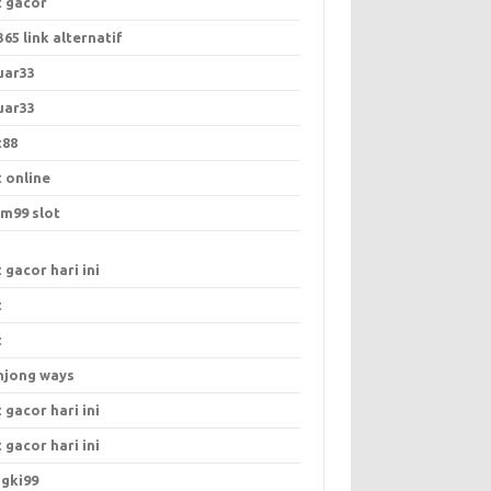
t gacor
365 link alternatif
uar33
uar33
t88
t online
m99 slot
t gacor hari ini
t
t
jong ways
t gacor hari ini
t gacor hari ini
gki99