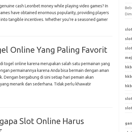
g genuine cash Leonbet money while playing video games? In
Beb
games have obtained enormous popularity, providing players
Dim
es into tangible incentives. Whether you’re a seasoned gamer
slo
slo
el Online Yang Paling Favorit
slo
mej
udi togel online karena merupakan salah satu permainan yang
hk
dengan permainannya karena Anda bisa bermain dengan aman
hk
aik. Dengan bergabung di sini setiap hari pemain akan
ang menarik dan sederhana. Tidak perlu khawatir
hk
slo
slo
apa Slot Online Harus
gam
r