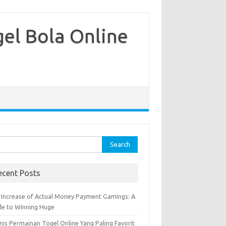
gel Bola Online
rch
ecent Posts
 Increase of Actual Money Payment Gamings: A
de to Winning Huge
nis Permainan Togel Online Yang Paling Favorit