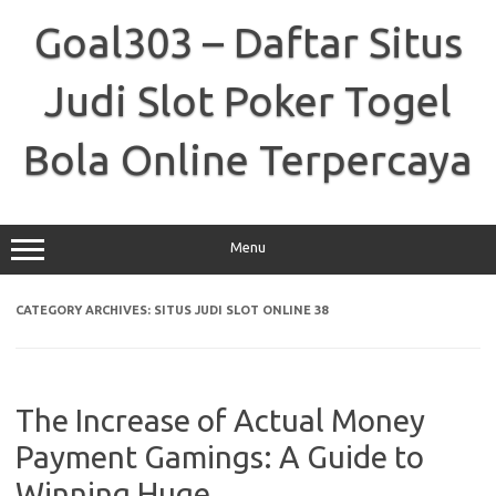
Skip
to
Goal303 – Daftar Situs
content
Judi Slot Poker Togel
Bola Online Terpercaya
Menu
CATEGORY ARCHIVES:
SITUS JUDI SLOT ONLINE 38
The Increase of Actual Money
Payment Gamings: A Guide to
Winning Huge