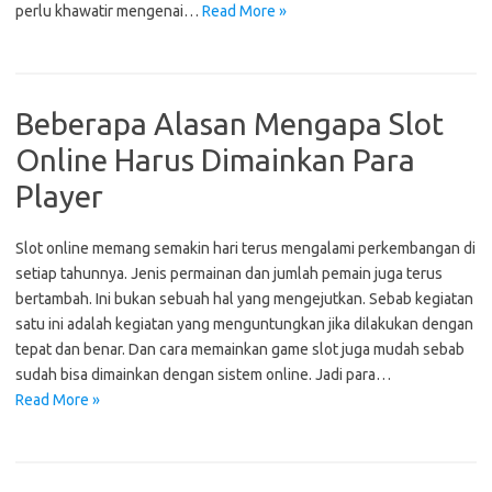
perlu khawatir mengenai…
Read More »
Beberapa Alasan Mengapa Slot
Online Harus Dimainkan Para
Player
Slot online memang semakin hari terus mengalami perkembangan di
setiap tahunnya. Jenis permainan dan jumlah pemain juga terus
bertambah. Ini bukan sebuah hal yang mengejutkan. Sebab kegiatan
satu ini adalah kegiatan yang menguntungkan jika dilakukan dengan
tepat dan benar. Dan cara memainkan game slot juga mudah sebab
sudah bisa dimainkan dengan sistem online. Jadi para…
Read More »