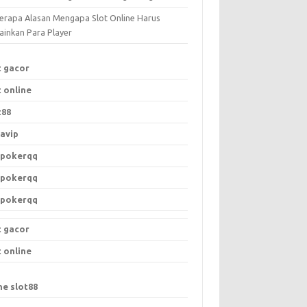
erapa Alasan Mengapa Slot Online Harus
ainkan Para Player
t gacor
t online
t88
avip
bpokerqq
bpokerqq
bpokerqq
t gacor
t online
e slot88