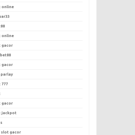
t online
uar33
t88
t online
t gacor
bet88
t gacor
 parlay
t 777
t
t gacor
t jackpot
us
k slot gacor