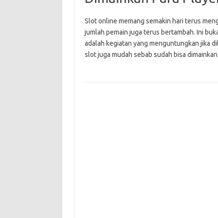
Slot online memang semakin hari terus men
jumlah pemain juga terus bertambah. Ini buk
adalah kegiatan yang menguntungkan jika d
slot juga mudah sebab sudah bisa dimainkan