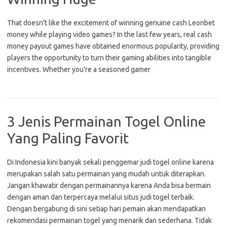
That doesn’t like the excitement of winning genuine cash Leonbet
money while playing video games? In the last few years, real cash
money payout games have obtained enormous popularity, providing
players the opportunity to turn their gaming abilities into tangible
incentives. Whether you’re a seasoned gamer
3 Jenis Permainan Togel Online
Yang Paling Favorit
Di Indonesia kini banyak sekali penggemar judi togel online karena
merupakan salah satu permainan yang mudah untuk diterapkan.
Jangan khawatir dengan permainannya karena Anda bisa bermain
dengan aman dan terpercaya melalui situs judi togel terbaik.
Dengan bergabung di sini setiap hari pemain akan mendapatkan
rekomendasi permainan togel yang menarik dan sederhana. Tidak