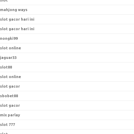
slot
mahjong ways
slot gacor hari ini
slot gacor hari ini
nongki99
slot online
jaguar33
slot88
slot online
slot gacor
sbobet88
slot gacor
mix parlay
slot 777