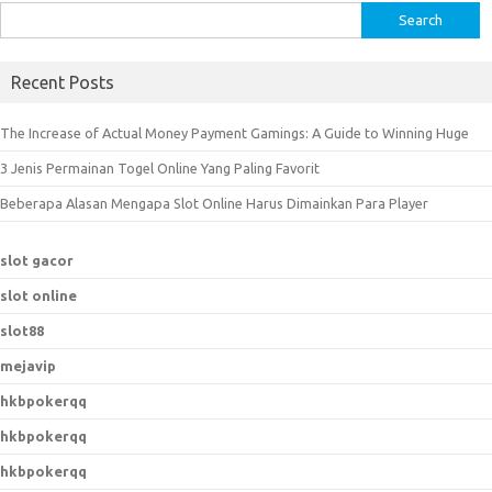
S
e
a
Recent Posts
r
c
The Increase of Actual Money Payment Gamings: A Guide to Winning Huge
h
3 Jenis Permainan Togel Online Yang Paling Favorit
f
o
Beberapa Alasan Mengapa Slot Online Harus Dimainkan Para Player
r
:
slot gacor
slot online
slot88
mejavip
hkbpokerqq
hkbpokerqq
hkbpokerqq