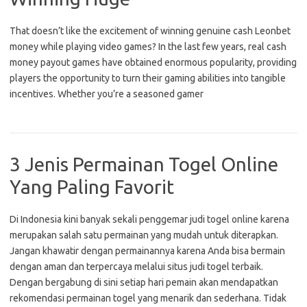
That doesn’t like the excitement of winning genuine cash Leonbet
money while playing video games? In the last few years, real cash
money payout games have obtained enormous popularity, providing
players the opportunity to turn their gaming abilities into tangible
incentives. Whether you’re a seasoned gamer
3 Jenis Permainan Togel Online
Yang Paling Favorit
Di Indonesia kini banyak sekali penggemar judi togel online karena
merupakan salah satu permainan yang mudah untuk diterapkan.
Jangan khawatir dengan permainannya karena Anda bisa bermain
dengan aman dan terpercaya melalui situs judi togel terbaik.
Dengan bergabung di sini setiap hari pemain akan mendapatkan
rekomendasi permainan togel yang menarik dan sederhana. Tidak