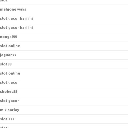
slot
mahjong ways
slot gacor hari ini
slot gacor hari ini
nongki99
slot online
jaguar33
slot88
slot online
slot gacor
sbobet88
slot gacor
mix parlay
slot 777