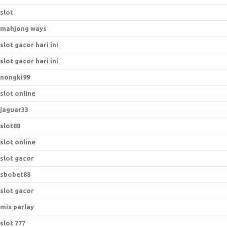
slot
mahjong ways
slot gacor hari ini
slot gacor hari ini
nongki99
slot online
jaguar33
slot88
slot online
slot gacor
sbobet88
slot gacor
mix parlay
slot 777