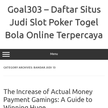
Skip
to
Goal303 – Daftar Situs
content
Judi Slot Poker Togel
Bola Online Terpercaya
Menu
CATEGORY ARCHIVES:
BANDAR JUDI 13
The Increase of Actual Money
Payment Gamings: A Guide to
Winning Huge