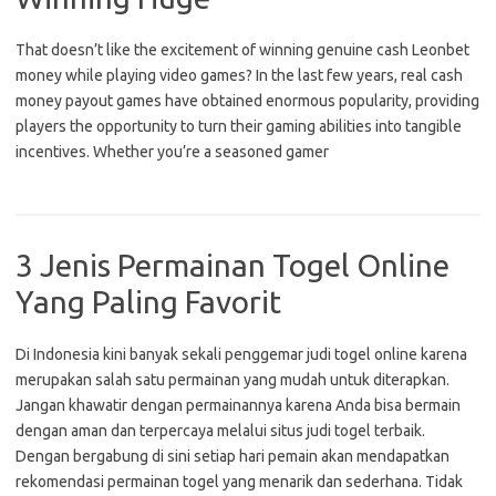
That doesn’t like the excitement of winning genuine cash Leonbet
money while playing video games? In the last few years, real cash
money payout games have obtained enormous popularity, providing
players the opportunity to turn their gaming abilities into tangible
incentives. Whether you’re a seasoned gamer
3 Jenis Permainan Togel Online
Yang Paling Favorit
Di Indonesia kini banyak sekali penggemar judi togel online karena
merupakan salah satu permainan yang mudah untuk diterapkan.
Jangan khawatir dengan permainannya karena Anda bisa bermain
dengan aman dan terpercaya melalui situs judi togel terbaik.
Dengan bergabung di sini setiap hari pemain akan mendapatkan
rekomendasi permainan togel yang menarik dan sederhana. Tidak