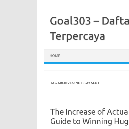
Skip
to
content
Goal303 – Dafta
Terpercaya
HOME
TAG ARCHIVES:
NETPLAY SLOT
The Increase of Actu
Guide to Winning Hu