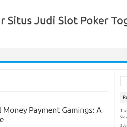
r Situs Judi Slot Poker To
Sea
for:
R
al Money Payment Gamings: A
The
Gui
ge
3 Je