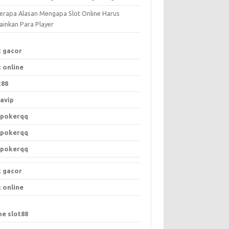
erapa Alasan Mengapa Slot Online Harus
ainkan Para Player
t gacor
t online
t88
avip
bpokerqq
bpokerqq
bpokerqq
t gacor
t online
e slot88