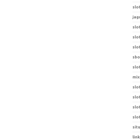
slo
jag
slo
slo
slo
sbo
slo
mix
slo
slo
slo
slo
sit
lin