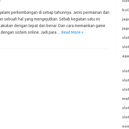
slo
koi
galami perkembangan di setiap tahunnya. Jenis permainan dan
an sebuah hal yang mengejutkan. Sebab kegiatan satu ini
jag
ilakukan dengan tepat dan benar. Dan cara memainkan game
jag
 dengan sistem online. Jadi para…
Read More »
slo
slo
aga
slo
slo
slo
mah
slo
slo
non