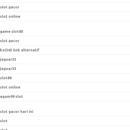
slot gacor
slot online
game slot88
slot gacor
koi365 link alternatif
jaguar33
jaguar33
slot88
slot online
agam99 slot
slot gacor hari ini
slot