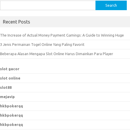
S
e
a
Recent Posts
r
c
The Increase of Actual Money Payment Gamings: A Guide to Winning Huge
h
3 Jenis Permainan Togel Online Yang Paling Favorit
f
o
Beberapa Alasan Mengapa Slot Online Harus Dimainkan Para Player
r
:
slot gacor
slot online
slot88
mejavip
hkbpokerqq
hkbpokerqq
hkbpokerqq