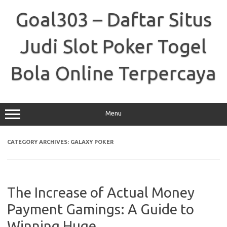
Skip
to
Goal303 – Daftar Situs
content
Judi Slot Poker Togel
Bola Online Terpercaya
Menu
CATEGORY ARCHIVES:
GALAXY POKER
The Increase of Actual Money
Payment Gamings: A Guide to
Winning Huge