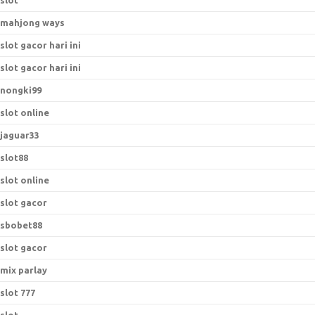
slot
mahjong ways
slot gacor hari ini
slot gacor hari ini
nongki99
slot online
jaguar33
slot88
slot online
slot gacor
sbobet88
slot gacor
mix parlay
slot 777