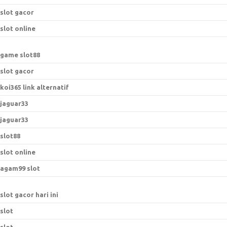
slot gacor
slot online
game slot88
slot gacor
koi365 link alternatif
jaguar33
jaguar33
slot88
slot online
agam99 slot
slot gacor hari ini
slot