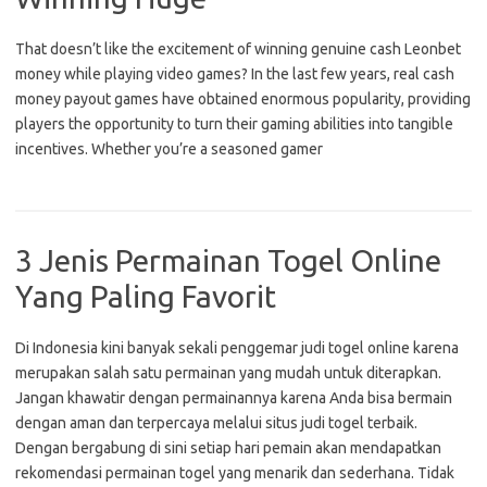
That doesn’t like the excitement of winning genuine cash Leonbet
money while playing video games? In the last few years, real cash
money payout games have obtained enormous popularity, providing
players the opportunity to turn their gaming abilities into tangible
incentives. Whether you’re a seasoned gamer
3 Jenis Permainan Togel Online
Yang Paling Favorit
Di Indonesia kini banyak sekali penggemar judi togel online karena
merupakan salah satu permainan yang mudah untuk diterapkan.
Jangan khawatir dengan permainannya karena Anda bisa bermain
dengan aman dan terpercaya melalui situs judi togel terbaik.
Dengan bergabung di sini setiap hari pemain akan mendapatkan
rekomendasi permainan togel yang menarik dan sederhana. Tidak