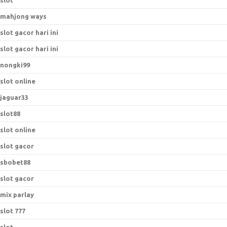
slot
mahjong ways
slot gacor hari ini
slot gacor hari ini
nongki99
slot online
jaguar33
slot88
slot online
slot gacor
sbobet88
slot gacor
mix parlay
slot 777