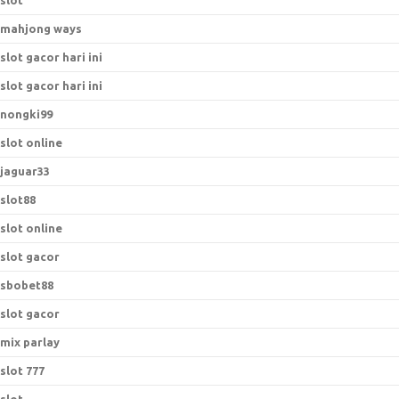
slot
mahjong ways
slot gacor hari ini
slot gacor hari ini
nongki99
slot online
jaguar33
slot88
slot online
slot gacor
sbobet88
slot gacor
mix parlay
slot 777