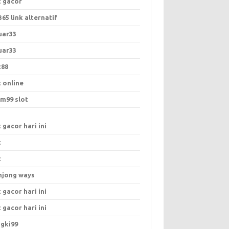
t gacor
365 link alternatif
uar33
uar33
t88
t online
m99 slot
t gacor hari ini
t
t
jong ways
t gacor hari ini
t gacor hari ini
gki99