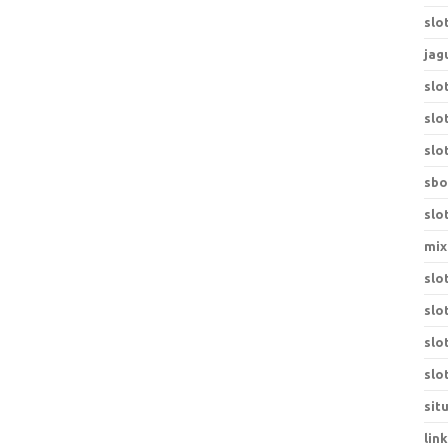
slo
jag
slo
slo
slo
sbo
slo
mix
slo
slo
slo
slo
sit
lin