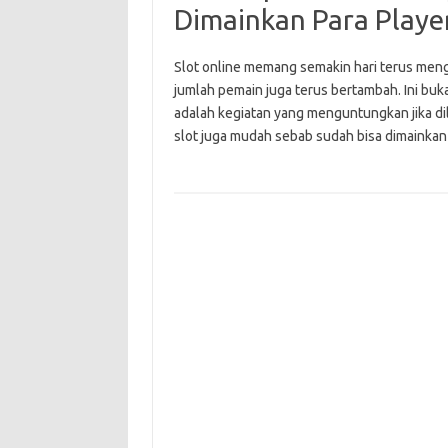
Dimainkan Para Playe
Slot online memang semakin hari terus men
jumlah pemain juga terus bertambah. Ini buk
adalah kegiatan yang menguntungkan jika d
slot juga mudah sebab sudah bisa dimainkan