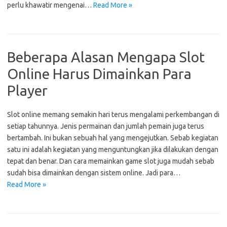
perlu khawatir mengenai…
Read More »
Beberapa Alasan Mengapa Slot
Online Harus Dimainkan Para
Player
Slot online memang semakin hari terus mengalami perkembangan di
setiap tahunnya. Jenis permainan dan jumlah pemain juga terus
bertambah. Ini bukan sebuah hal yang mengejutkan. Sebab kegiatan
satu ini adalah kegiatan yang menguntungkan jika dilakukan dengan
tepat dan benar. Dan cara memainkan game slot juga mudah sebab
sudah bisa dimainkan dengan sistem online. Jadi para…
Read More »