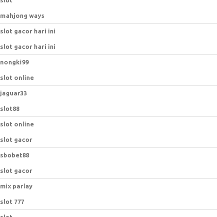
slot
mahjong ways
slot gacor hari ini
slot gacor hari ini
nongki99
slot online
jaguar33
slot88
slot online
slot gacor
sbobet88
slot gacor
mix parlay
slot 777