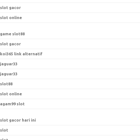
slot gacor
slot online
game slot88
slot gacor
koi365 link alternatif
jaguar33
jaguar33
slot88
slot online
agam99 slot
slot gacor hari ini
slot