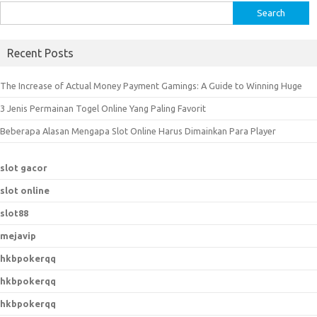
S
e
a
Recent Posts
r
c
The Increase of Actual Money Payment Gamings: A Guide to Winning Huge
h
3 Jenis Permainan Togel Online Yang Paling Favorit
f
o
Beberapa Alasan Mengapa Slot Online Harus Dimainkan Para Player
r
:
slot gacor
slot online
slot88
mejavip
hkbpokerqq
hkbpokerqq
hkbpokerqq