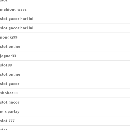
slot
mahjong ways
slot gacor hari ini
slot gacor hari ini
nongki99
slot online
jaguar33
slot88
slot online
slot gacor
sbobet88
slot gacor
mix parlay
slot 777