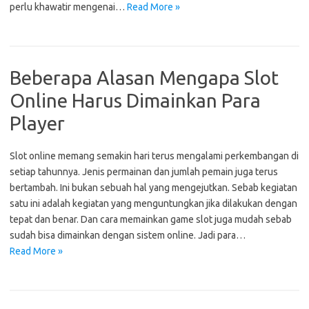
perlu khawatir mengenai…
Read More »
Beberapa Alasan Mengapa Slot
Online Harus Dimainkan Para
Player
Slot online memang semakin hari terus mengalami perkembangan di
setiap tahunnya. Jenis permainan dan jumlah pemain juga terus
bertambah. Ini bukan sebuah hal yang mengejutkan. Sebab kegiatan
satu ini adalah kegiatan yang menguntungkan jika dilakukan dengan
tepat dan benar. Dan cara memainkan game slot juga mudah sebab
sudah bisa dimainkan dengan sistem online. Jadi para…
Read More »