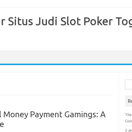
r Situs Judi Slot Poker To
Sea
for:
R
al Money Payment Gamings: A
The
Gui
ge
3 Je