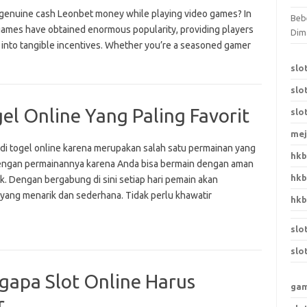
g genuine cash Leonbet money while playing video games? In
Beb
games have obtained enormous popularity, providing players
Dim
es into tangible incentives. Whether you’re a seasoned gamer
slo
slo
el Online Yang Paling Favorit
slo
mej
udi togel online karena merupakan salah satu permainan yang
hk
dengan permainannya karena Anda bisa bermain dengan aman
hk
aik. Dengan bergabung di sini setiap hari pemain akan
ang menarik dan sederhana. Tidak perlu khawatir
hk
slo
slo
apa Slot Online Harus
gam
r