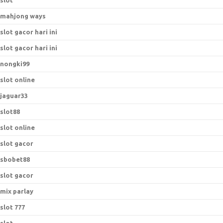
slot
mahjong ways
slot gacor hari ini
slot gacor hari ini
nongki99
slot online
jaguar33
slot88
slot online
slot gacor
sbobet88
slot gacor
mix parlay
slot 777