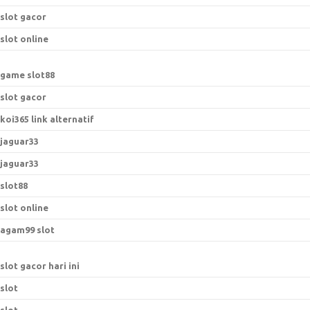
slot gacor
slot online
game slot88
slot gacor
koi365 link alternatif
jaguar33
jaguar33
slot88
slot online
agam99 slot
slot gacor hari ini
slot