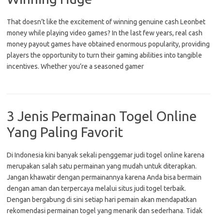
That doesn’t like the excitement of winning genuine cash Leonbet
money while playing video games? In the last few years, real cash
money payout games have obtained enormous popularity, providing
players the opportunity to turn their gaming abilities into tangible
incentives. Whether you’re a seasoned gamer
3 Jenis Permainan Togel Online
Yang Paling Favorit
Di Indonesia kini banyak sekali penggemar judi togel online karena
merupakan salah satu permainan yang mudah untuk diterapkan.
Jangan khawatir dengan permainannya karena Anda bisa bermain
dengan aman dan terpercaya melalui situs judi togel terbaik.
Dengan bergabung di sini setiap hari pemain akan mendapatkan
rekomendasi permainan togel yang menarik dan sederhana. Tidak