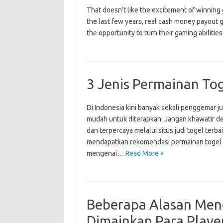
That doesn’t like the excitement of winnin
the last few years, real cash money payout 
the opportunity to turn their gaming abiliti
3 Jenis Permainan Tog
Di Indonesia kini banyak sekali penggemar j
mudah untuk diterapkan. Jangan khawatir 
dan terpercaya melalui situs judi togel terb
mendapatkan rekomendasi permainan togel y
mengenai…
Read More »
Beberapa Alasan Meng
Dimainkan Para Playe