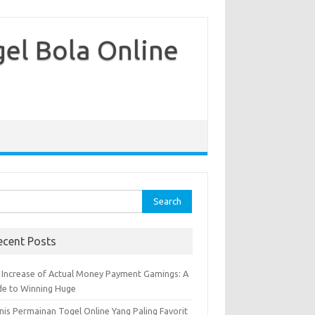
gel Bola Online
rch
ecent Posts
 Increase of Actual Money Payment Gamings: A
de to Winning Huge
nis Permainan Togel Online Yang Paling Favorit