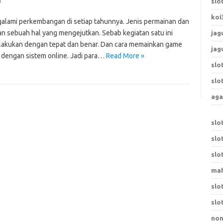
slo
koi
galami perkembangan di setiap tahunnya. Jenis permainan dan
an sebuah hal yang mengejutkan. Sebab kegiatan satu ini
jag
ilakukan dengan tepat dan benar. Dan cara memainkan game
jag
 dengan sistem online. Jadi para…
Read More »
slo
slo
aga
slo
slo
slo
mah
slo
slo
non