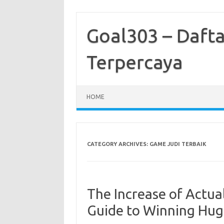
Skip
to
content
Goal303 – Dafta
Terpercaya
HOME
CATEGORY ARCHIVES:
GAME JUDI TERBAIK
The Increase of Actu
Guide to Winning Hu