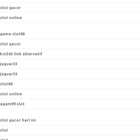
slot gacor
slot online
game slot88
slot gacor
koi365 link alternatif
jaguar33
jaguar33
slot88
slot online
agam99 slot
slot gacor hari ini
slot