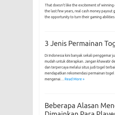
That doesn’t like the excitement of winnin
the last few years, real cash money payout 
the opportunity to turn their gaming abiliti
3 Jenis Permainan Tog
Di Indonesia kini banyak sekali penggemar j
mudah untuk diterapkan. Jangan khawatir 
dan terpercaya melalui situs judi togel terb
mendapatkan rekomendasi permainan togel y
mengenai…
Read More »
Beberapa Alasan Meng
Dimainkan Para Playe