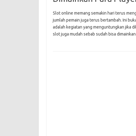
Slot online memang semakin hari terus men
jumlah pemain juga terus bertambah. Ini buk
adalah kegiatan yang menguntungkan jika d
slot juga mudah sebab sudah bisa dimainkan