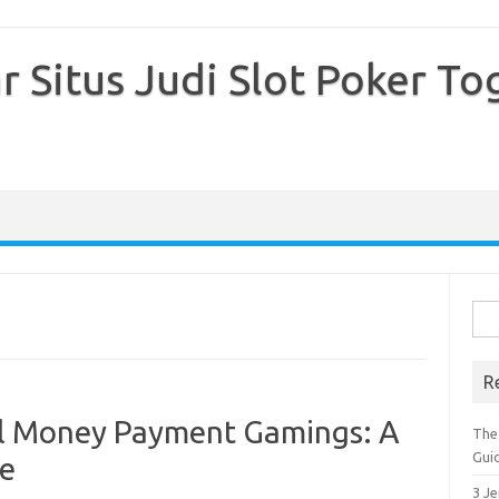
r Situs Judi Slot Poker To
Sea
for:
R
al Money Payment Gamings: A
The
Gui
ge
3 Je