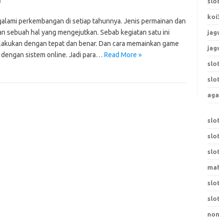
slo
koi
galami perkembangan di setiap tahunnya. Jenis permainan dan
an sebuah hal yang mengejutkan. Sebab kegiatan satu ini
jag
ilakukan dengan tepat dan benar. Dan cara memainkan game
jag
 dengan sistem online. Jadi para…
Read More »
slo
slo
aga
slo
slo
slo
mah
slo
slo
non