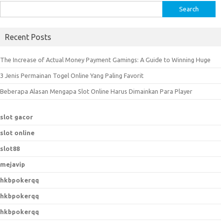
S
e
a
Recent Posts
r
c
The Increase of Actual Money Payment Gamings: A Guide to Winning Huge
h
3 Jenis Permainan Togel Online Yang Paling Favorit
f
o
Beberapa Alasan Mengapa Slot Online Harus Dimainkan Para Player
r
:
slot gacor
slot online
slot88
mejavip
hkbpokerqq
hkbpokerqq
hkbpokerqq