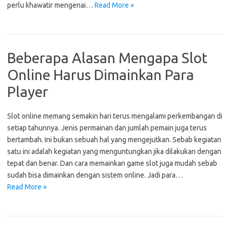
perlu khawatir mengenai…
Read More »
Beberapa Alasan Mengapa Slot
Online Harus Dimainkan Para
Player
Slot online memang semakin hari terus mengalami perkembangan di
setiap tahunnya. Jenis permainan dan jumlah pemain juga terus
bertambah. Ini bukan sebuah hal yang mengejutkan. Sebab kegiatan
satu ini adalah kegiatan yang menguntungkan jika dilakukan dengan
tepat dan benar. Dan cara memainkan game slot juga mudah sebab
sudah bisa dimainkan dengan sistem online. Jadi para…
Read More »