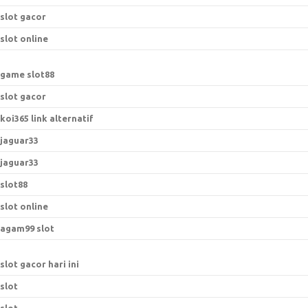
slot gacor
slot online
game slot88
slot gacor
koi365 link alternatif
jaguar33
jaguar33
slot88
slot online
agam99 slot
slot gacor hari ini
slot