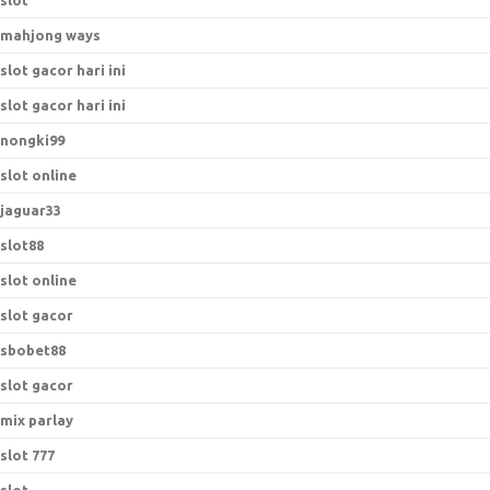
slot
mahjong ways
slot gacor hari ini
slot gacor hari ini
nongki99
slot online
jaguar33
slot88
slot online
slot gacor
sbobet88
slot gacor
mix parlay
slot 777