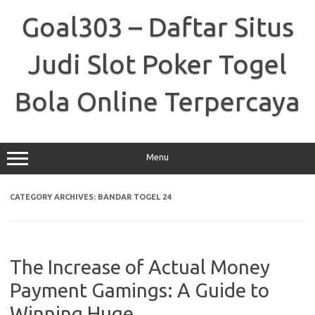
Skip
to
Goal303 – Daftar Situs
content
Judi Slot Poker Togel
Bola Online Terpercaya
Menu
CATEGORY ARCHIVES:
BANDAR TOGEL 24
The Increase of Actual Money
Payment Gamings: A Guide to
Winning Huge