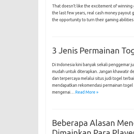
That doesn’t like the excitement of winnin
the last few years, real cash money payout 
the opportunity to turn their gaming abiliti
3 Jenis Permainan Tog
Di Indonesia kini banyak sekali penggemar j
mudah untuk diterapkan. Jangan khawatir 
dan terpercaya melalui situs judi togel terb
mendapatkan rekomendasi permainan togel y
mengenai…
Read More »
Beberapa Alasan Meng
Dimainkan Para Playe