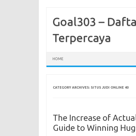
Skip
to
content
Goal303 – Dafta
Terpercaya
HOME
CATEGORY ARCHIVES:
SITUS JUDI ONLINE 40
The Increase of Actu
Guide to Winning Hu