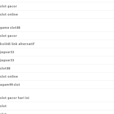
slot gacor
slot online
game slot88
slot gacor
koi365 link alternatif
jaguar33
jaguar33
slot88
slot online
agam99 slot
slot gacor hari ini
slot