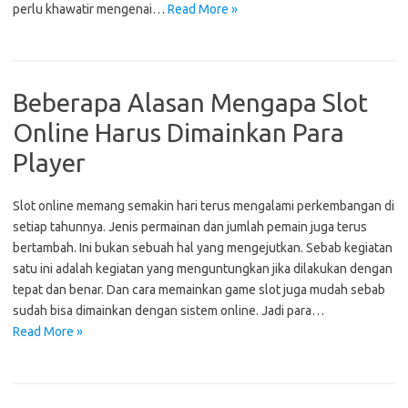
perlu khawatir mengenai…
Read More »
Beberapa Alasan Mengapa Slot
Online Harus Dimainkan Para
Player
Slot online memang semakin hari terus mengalami perkembangan di
setiap tahunnya. Jenis permainan dan jumlah pemain juga terus
bertambah. Ini bukan sebuah hal yang mengejutkan. Sebab kegiatan
satu ini adalah kegiatan yang menguntungkan jika dilakukan dengan
tepat dan benar. Dan cara memainkan game slot juga mudah sebab
sudah bisa dimainkan dengan sistem online. Jadi para…
Read More »