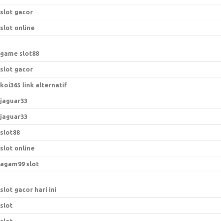
slot gacor
slot online
game slot88
slot gacor
koi365 link alternatif
jaguar33
jaguar33
slot88
slot online
agam99 slot
slot gacor hari ini
slot