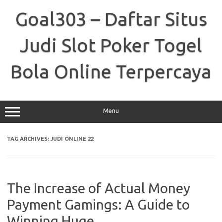
Skip
to
Goal303 – Daftar Situs
content
Judi Slot Poker Togel
Bola Online Terpercaya
Menu
TAG ARCHIVES:
JUDI ONLINE 22
The Increase of Actual Money
Payment Gamings: A Guide to
Winning Huge