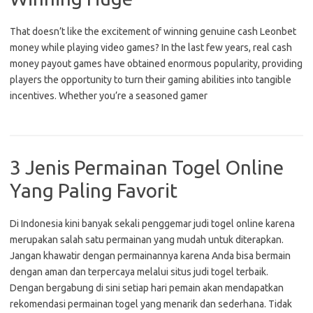
That doesn’t like the excitement of winning genuine cash Leonbet
money while playing video games? In the last few years, real cash
money payout games have obtained enormous popularity, providing
players the opportunity to turn their gaming abilities into tangible
incentives. Whether you’re a seasoned gamer
3 Jenis Permainan Togel Online
Yang Paling Favorit
Di Indonesia kini banyak sekali penggemar judi togel online karena
merupakan salah satu permainan yang mudah untuk diterapkan.
Jangan khawatir dengan permainannya karena Anda bisa bermain
dengan aman dan terpercaya melalui situs judi togel terbaik.
Dengan bergabung di sini setiap hari pemain akan mendapatkan
rekomendasi permainan togel yang menarik dan sederhana. Tidak