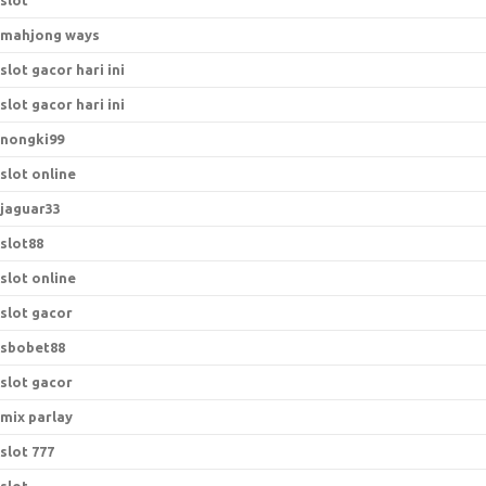
slot
mahjong ways
slot gacor hari ini
slot gacor hari ini
nongki99
slot online
jaguar33
slot88
slot online
slot gacor
sbobet88
slot gacor
mix parlay
slot 777