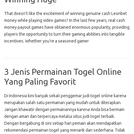
That doesn’t like the excitement of winning genuine cash Leonbet
money while playing video games? In the last few years, real cash
money payout games have obtained enormous popularity, providing
players the opportunity to turn their gaming abilities into tangible
incentives. Whether you’re a seasoned gamer
3 Jenis Permainan Togel Online
Yang Paling Favorit
Di Indonesia kini banyak sekali penggemar judi togel online karena
merupakan salah satu permainan yang mudah untuk diterapkan.
Jangan khawatir dengan permainannya karena Anda bisa bermain
dengan aman dan terpercaya melalui situs judi togel terbaik.
Dengan bergabung di sini setiap hari pemain akan mendapatkan
rekomendasi permainan togel yang menarik dan sederhana. Tidak