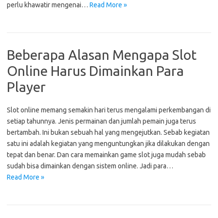
perlu khawatir mengenai…
Read More »
Beberapa Alasan Mengapa Slot
Online Harus Dimainkan Para
Player
Slot online memang semakin hari terus mengalami perkembangan di
setiap tahunnya. Jenis permainan dan jumlah pemain juga terus
bertambah. Ini bukan sebuah hal yang mengejutkan. Sebab kegiatan
satu ini adalah kegiatan yang menguntungkan jika dilakukan dengan
tepat dan benar. Dan cara memainkan game slot juga mudah sebab
sudah bisa dimainkan dengan sistem online. Jadi para…
Read More »