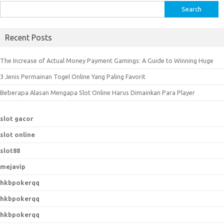
S
e
a
Recent Posts
r
c
The Increase of Actual Money Payment Gamings: A Guide to Winning Huge
h
3 Jenis Permainan Togel Online Yang Paling Favorit
f
o
Beberapa Alasan Mengapa Slot Online Harus Dimainkan Para Player
r
:
slot gacor
slot online
slot88
mejavip
hkbpokerqq
hkbpokerqq
hkbpokerqq