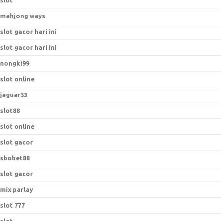
slot
mahjong ways
slot gacor hari ini
slot gacor hari ini
nongki99
slot online
jaguar33
slot88
slot online
slot gacor
sbobet88
slot gacor
mix parlay
slot 777