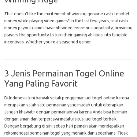
That doesn’t like the excitement of winning genuine cash Leonbet
money while playing video games? In the last few years, real cash
money payout games have obtained enormous popularity, providing
players the opportunity to turn their gaming abilities into tangible
incentives. Whether you’re a seasoned gamer
3 Jenis Permainan Togel Online
Yang Paling Favorit
Di Indonesia kini banyak sekali penggemar judi togel online karena
merupakan salah satu permainan yang mudah untuk diterapkan.
Jangan khawatir dengan permainannya karena Anda bisa bermain
dengan aman dan terpercaya melalui situs judi togel terbaik.
Dengan bergabung di sini setiap hari pemain akan mendapatkan
rekomendasi permainan togel yang menarik dan sederhana. Tidak