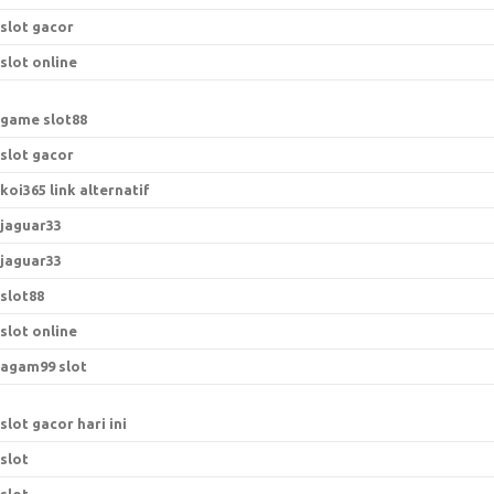
slot gacor
slot online
game slot88
slot gacor
koi365 link alternatif
jaguar33
jaguar33
slot88
slot online
agam99 slot
slot gacor hari ini
slot