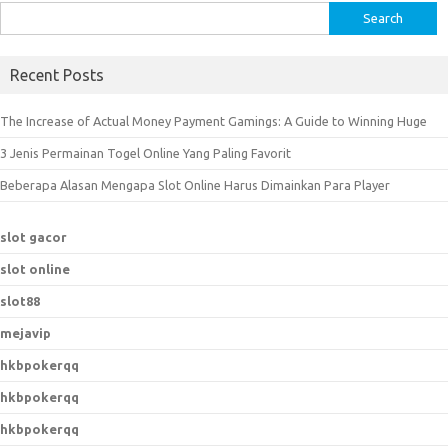
S
e
a
Recent Posts
r
c
The Increase of Actual Money Payment Gamings: A Guide to Winning Huge
h
3 Jenis Permainan Togel Online Yang Paling Favorit
f
o
Beberapa Alasan Mengapa Slot Online Harus Dimainkan Para Player
r
:
slot gacor
slot online
slot88
mejavip
hkbpokerqq
hkbpokerqq
hkbpokerqq