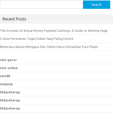
S
e
a
Recent Posts
r
c
The Increase of Actual Money Payment Gamings: A Guide to Winning Huge
h
3 Jenis Permainan Togel Online Yang Paling Favorit
f
o
Beberapa Alasan Mengapa Slot Online Harus Dimainkan Para Player
r
:
slot gacor
slot online
slot88
mejavip
hkbpokerqq
hkbpokerqq
hkbpokerqq