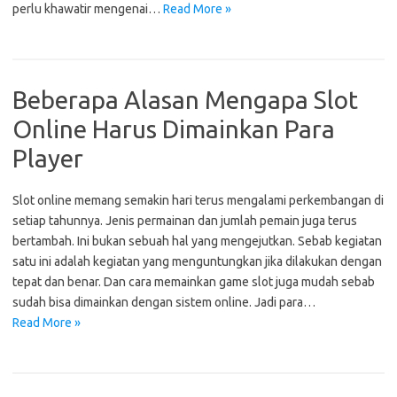
perlu khawatir mengenai…
Read More »
Beberapa Alasan Mengapa Slot
Online Harus Dimainkan Para
Player
Slot online memang semakin hari terus mengalami perkembangan di
setiap tahunnya. Jenis permainan dan jumlah pemain juga terus
bertambah. Ini bukan sebuah hal yang mengejutkan. Sebab kegiatan
satu ini adalah kegiatan yang menguntungkan jika dilakukan dengan
tepat dan benar. Dan cara memainkan game slot juga mudah sebab
sudah bisa dimainkan dengan sistem online. Jadi para…
Read More »