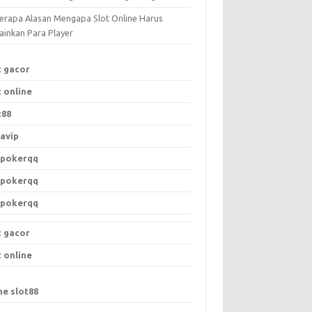
erapa Alasan Mengapa Slot Online Harus
ainkan Para Player
t gacor
t online
t88
avip
bpokerqq
bpokerqq
bpokerqq
t gacor
t online
e slot88