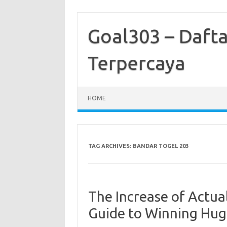
Skip
to
content
Goal303 – Dafta
Terpercaya
HOME
TAG ARCHIVES:
BANDAR TOGEL 203
The Increase of Actu
Guide to Winning Hu