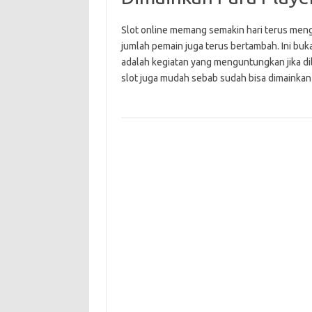
Slot online memang semakin hari terus men
jumlah pemain juga terus bertambah. Ini buk
adalah kegiatan yang menguntungkan jika d
slot juga mudah sebab sudah bisa dimainkan