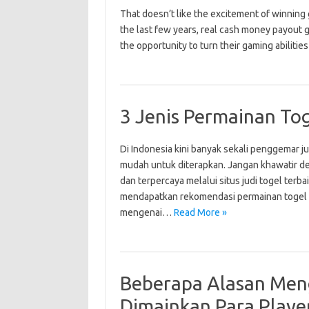
That doesn’t like the excitement of winnin
the last few years, real cash money payout 
the opportunity to turn their gaming abiliti
3 Jenis Permainan Tog
Di Indonesia kini banyak sekali penggemar j
mudah untuk diterapkan. Jangan khawatir 
dan terpercaya melalui situs judi togel terb
mendapatkan rekomendasi permainan togel y
mengenai…
Read More »
Beberapa Alasan Meng
Dimainkan Para Playe