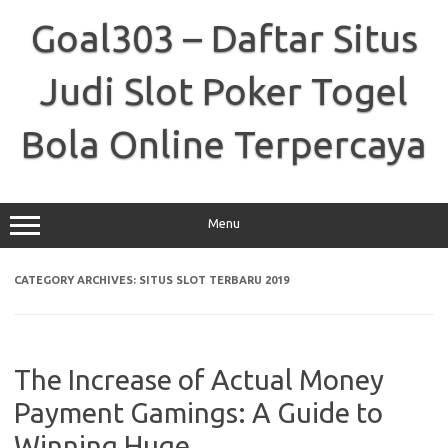
Skip
to
Goal303 – Daftar Situs
content
Judi Slot Poker Togel
Bola Online Terpercaya
Menu
CATEGORY ARCHIVES:
SITUS SLOT TERBARU 2019
The Increase of Actual Money
Payment Gamings: A Guide to
Winning Huge