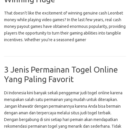
That doesn’t like the excitement of winning genuine cash Leonbet
money while playing video games? In the last few years, real cash
money payout games have obtained enormous popularity, providing
players the opportunity to turn their gaming abilities into tangible
incentives. Whether you’re a seasoned gamer
3 Jenis Permainan Togel Online
Yang Paling Favorit
Di Indonesia kini banyak sekali penggemar judi togel online karena
merupakan salah satu permainan yang mudah untuk diterapkan.
Jangan khawatir dengan permainannya karena Anda bisa bermain
dengan aman dan terpercaya melalui situs judi togel terbaik.
Dengan bergabung di sini setiap hari pemain akan mendapatkan
rekomendasi permainan togel yang menarik dan sederhana. Tidak