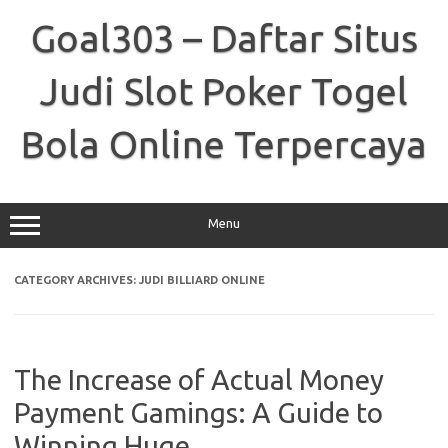
Skip
to
Goal303 – Daftar Situs
content
Judi Slot Poker Togel
Bola Online Terpercaya
Menu
CATEGORY ARCHIVES:
JUDI BILLIARD ONLINE
The Increase of Actual Money
Payment Gamings: A Guide to
Winning Huge