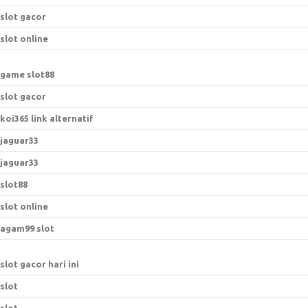
slot gacor
slot online
game slot88
slot gacor
koi365 link alternatif
jaguar33
jaguar33
slot88
slot online
agam99 slot
slot gacor hari ini
slot