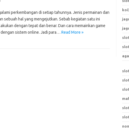
slo
koi
galami perkembangan di setiap tahunnya. Jenis permainan dan
an sebuah hal yang mengejutkan. Sebab kegiatan satu ini
jag
ilakukan dengan tepat dan benar. Dan cara memainkan game
jag
 dengan sistem online. Jadi para…
Read More »
slo
slo
aga
slo
slo
slo
mah
slo
slo
non