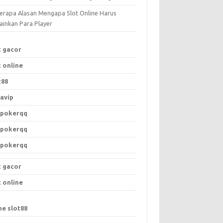
erapa Alasan Mengapa Slot Online Harus
ainkan Para Player
t gacor
t online
t88
avip
bpokerqq
bpokerqq
bpokerqq
t gacor
t online
e slot88