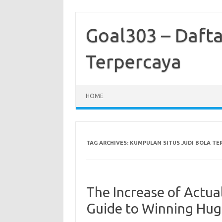
Skip
to
content
Goal303 – Dafta
Terpercaya
HOME
TAG ARCHIVES:
KUMPULAN SITUS JUDI BOLA TE
The Increase of Actu
Guide to Winning Hu