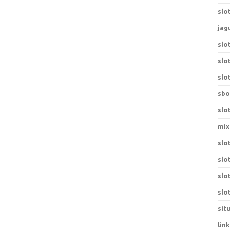
slo
jag
slo
slo
slo
sbo
slo
mix
slo
slo
slo
slo
sit
lin