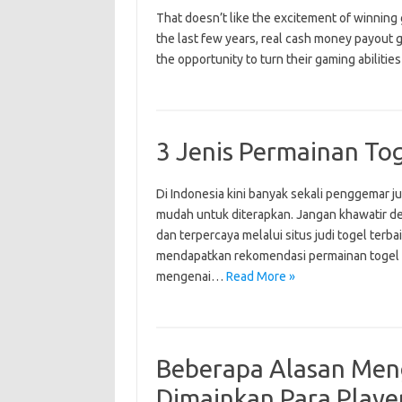
That doesn’t like the excitement of winnin
the last few years, real cash money payout 
the opportunity to turn their gaming abiliti
3 Jenis Permainan Tog
Di Indonesia kini banyak sekali penggemar j
mudah untuk diterapkan. Jangan khawatir 
dan terpercaya melalui situs judi togel terb
mendapatkan rekomendasi permainan togel y
mengenai…
Read More »
Beberapa Alasan Meng
Dimainkan Para Playe