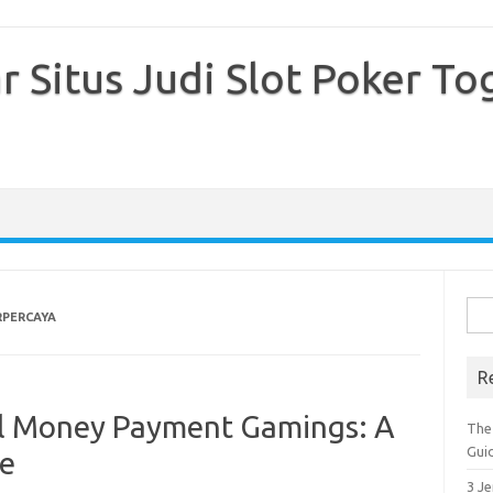
r Situs Judi Slot Poker To
Sea
RPERCAYA
for:
R
al Money Payment Gamings: A
The
Gui
ge
3 Je