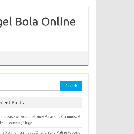
gel Bola Online
rch
ecent Posts
 Increase of Actual Money Payment Gamings: A
de to Winning Huge
nis Permainan Togel Online Yang Paling Favorit