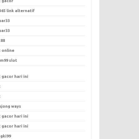
t gacor
365 link alternatif
uar33
uar33
t88
t online
m99 slot
t gacor hari ini
t
t
jong ways
t gacor hari ini
t gacor hari ini
gki99