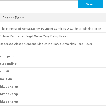
S
e
a
Recent Posts
r
c
The Increase of Actual Money Payment Gamings: A Guide to Winning Huge
h
3 Jenis Permainan Togel Online Yang Paling Favorit
f
o
Beberapa Alasan Mengapa Slot Online Harus Dimainkan Para Player
r
:
slot gacor
slot online
slot88
mejavip
hkbpokerqq
hkbpokerqq
hkbpokerqq