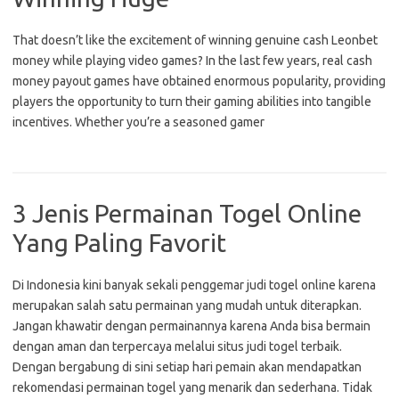
That doesn’t like the excitement of winning genuine cash Leonbet
money while playing video games? In the last few years, real cash
money payout games have obtained enormous popularity, providing
players the opportunity to turn their gaming abilities into tangible
incentives. Whether you’re a seasoned gamer
3 Jenis Permainan Togel Online
Yang Paling Favorit
Di Indonesia kini banyak sekali penggemar judi togel online karena
merupakan salah satu permainan yang mudah untuk diterapkan.
Jangan khawatir dengan permainannya karena Anda bisa bermain
dengan aman dan terpercaya melalui situs judi togel terbaik.
Dengan bergabung di sini setiap hari pemain akan mendapatkan
rekomendasi permainan togel yang menarik dan sederhana. Tidak