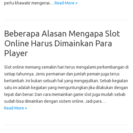
perlu khawatir mengenai…
Read More »
Beberapa Alasan Mengapa Slot
Online Harus Dimainkan Para
Player
Slot online memang semakin hari terus mengalami perkembangan di
setiap tahunnya. Jenis permainan dan jumlah pemain juga terus
bertambah. Ini bukan sebuah hal yang mengejutkan. Sebab kegiatan
satu ini adalah kegiatan yang menguntungkan jika dilakukan dengan
tepat dan benar. Dan cara memainkan game slot juga mudah sebab
sudah bisa dimainkan dengan sistem online. Jadi para…
Read More »