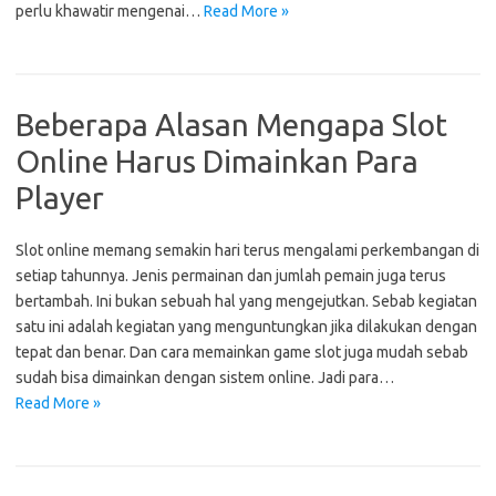
perlu khawatir mengenai…
Read More »
Beberapa Alasan Mengapa Slot
Online Harus Dimainkan Para
Player
Slot online memang semakin hari terus mengalami perkembangan di
setiap tahunnya. Jenis permainan dan jumlah pemain juga terus
bertambah. Ini bukan sebuah hal yang mengejutkan. Sebab kegiatan
satu ini adalah kegiatan yang menguntungkan jika dilakukan dengan
tepat dan benar. Dan cara memainkan game slot juga mudah sebab
sudah bisa dimainkan dengan sistem online. Jadi para…
Read More »