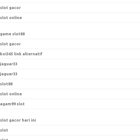
slot gacor
slot online
game slot88
slot gacor
koi365 link alternatif
jaguar33
jaguar33
slot88
slot online
agam99 slot
slot gacor hari ini
slot