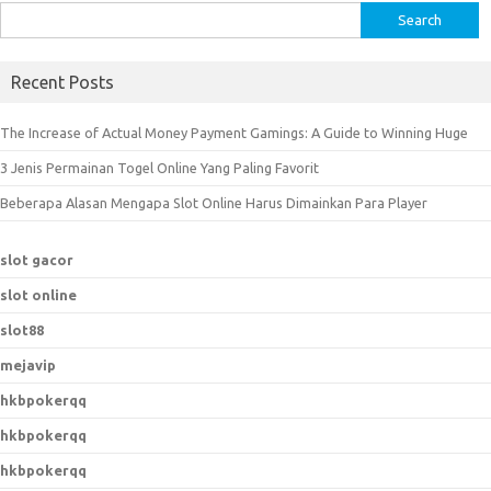
S
e
a
Recent Posts
r
c
The Increase of Actual Money Payment Gamings: A Guide to Winning Huge
h
3 Jenis Permainan Togel Online Yang Paling Favorit
f
o
Beberapa Alasan Mengapa Slot Online Harus Dimainkan Para Player
r
:
slot gacor
slot online
slot88
mejavip
hkbpokerqq
hkbpokerqq
hkbpokerqq