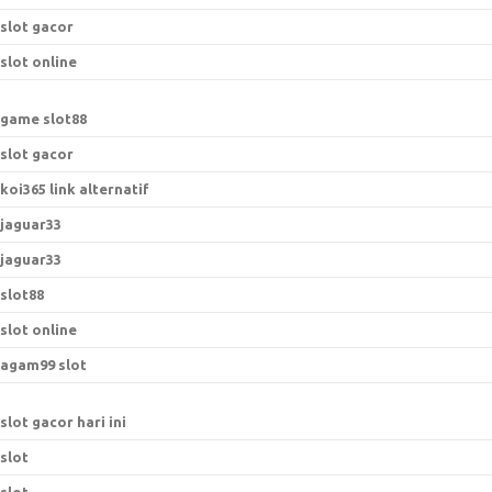
slot gacor
slot online
game slot88
slot gacor
koi365 link alternatif
jaguar33
jaguar33
slot88
slot online
agam99 slot
slot gacor hari ini
slot