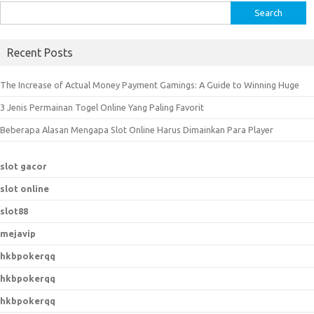
S
e
a
Recent Posts
r
c
The Increase of Actual Money Payment Gamings: A Guide to Winning Huge
h
3 Jenis Permainan Togel Online Yang Paling Favorit
f
o
Beberapa Alasan Mengapa Slot Online Harus Dimainkan Para Player
r
:
slot gacor
slot online
slot88
mejavip
hkbpokerqq
hkbpokerqq
hkbpokerqq