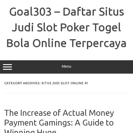
Skip
to
Goal303 – Daftar Situs
content
Judi Slot Poker Togel
Bola Online Terpercaya
Menu
CATEGORY ARCHIVES:
SITUS JUDI SLOT ONLINE 41
The Increase of Actual Money
Payment Gamings: A Guide to
Winning Huge