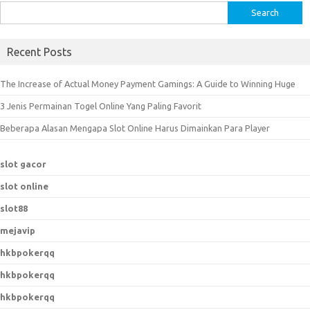
S
e
a
Recent Posts
r
c
The Increase of Actual Money Payment Gamings: A Guide to Winning Huge
h
3 Jenis Permainan Togel Online Yang Paling Favorit
f
o
Beberapa Alasan Mengapa Slot Online Harus Dimainkan Para Player
r
:
slot gacor
slot online
slot88
mejavip
hkbpokerqq
hkbpokerqq
hkbpokerqq