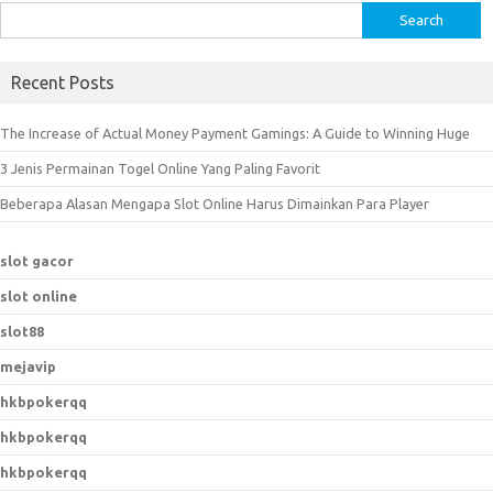
S
e
a
Recent Posts
r
c
The Increase of Actual Money Payment Gamings: A Guide to Winning Huge
h
3 Jenis Permainan Togel Online Yang Paling Favorit
f
o
Beberapa Alasan Mengapa Slot Online Harus Dimainkan Para Player
r
:
slot gacor
slot online
slot88
mejavip
hkbpokerqq
hkbpokerqq
hkbpokerqq