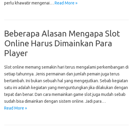
perlu khawatir mengenai…
Read More »
Beberapa Alasan Mengapa Slot
Online Harus Dimainkan Para
Player
Slot online memang semakin hari terus mengalami perkembangan di
setiap tahunnya. Jenis permainan dan jumlah pemain juga terus
bertambah. Ini bukan sebuah hal yang mengejutkan. Sebab kegiatan
satu ini adalah kegiatan yang menguntungkan jika dilakukan dengan
tepat dan benar. Dan cara memainkan game slot juga mudah sebab
sudah bisa dimainkan dengan sistem online. Jadi para…
Read More »