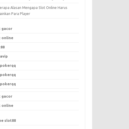
erapa Alasan Mengapa Slot Online Harus
ainkan Para Player
t gacor
t online
t88
avip
bpokerqq
bpokerqq
bpokerqq
t gacor
t online
e slot88