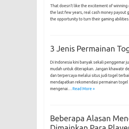
That doesn’t like the excitement of winnin
the last few years, real cash money payout 
the opportunity to turn their gaming abiliti
3 Jenis Permainan Tog
Di Indonesia kini banyak sekali penggemar j
mudah untuk diterapkan. Jangan khawatir 
dan terpercaya melalui situs judi togel terb
mendapatkan rekomendasi permainan togel y
mengenai…
Read More »
Beberapa Alasan Meng
Dimainkan Para Playe