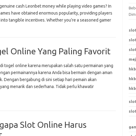
g genuine cash Leonbet money while playing video games? In
Beb
games have obtained enormous popularity, providing players
Dim
es into tangible incentives. Whether you’re a seasoned gamer
slo
slo
el Online Yang Paling Favorit
slo
mej
udi togel online karena merupakan salah satu permainan yang
hk
dengan permainannya karena Anda bisa bermain dengan aman
hk
aik. Dengan bergabung di sini setiap hari pemain akan
ang menarik dan sederhana. Tidak perlu khawatir
hk
slo
slo
apa Slot Online Harus
gam
r