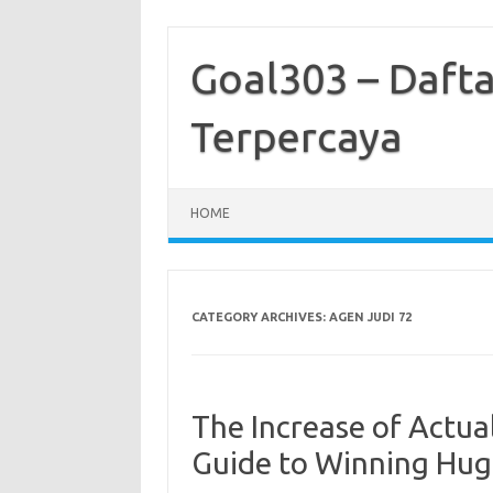
Skip
to
content
Goal303 – Dafta
Terpercaya
HOME
CATEGORY ARCHIVES:
AGEN JUDI 72
The Increase of Actu
Guide to Winning Hu