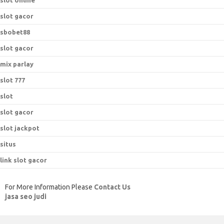
slot online
slot gacor
sbobet88
slot gacor
mix parlay
slot 777
slot
slot gacor
slot jackpot
situs
link slot gacor
For More Information Please
Contact Us
jasa seo judi