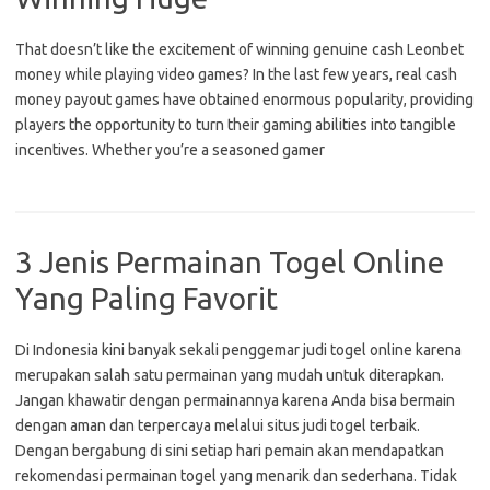
That doesn’t like the excitement of winning genuine cash Leonbet
money while playing video games? In the last few years, real cash
money payout games have obtained enormous popularity, providing
players the opportunity to turn their gaming abilities into tangible
incentives. Whether you’re a seasoned gamer
3 Jenis Permainan Togel Online
Yang Paling Favorit
Di Indonesia kini banyak sekali penggemar judi togel online karena
merupakan salah satu permainan yang mudah untuk diterapkan.
Jangan khawatir dengan permainannya karena Anda bisa bermain
dengan aman dan terpercaya melalui situs judi togel terbaik.
Dengan bergabung di sini setiap hari pemain akan mendapatkan
rekomendasi permainan togel yang menarik dan sederhana. Tidak