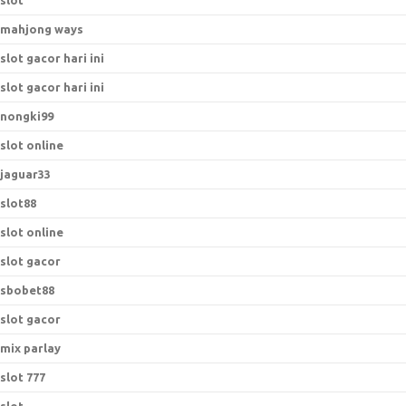
slot
mahjong ways
slot gacor hari ini
slot gacor hari ini
nongki99
slot online
jaguar33
slot88
slot online
slot gacor
sbobet88
slot gacor
mix parlay
slot 777