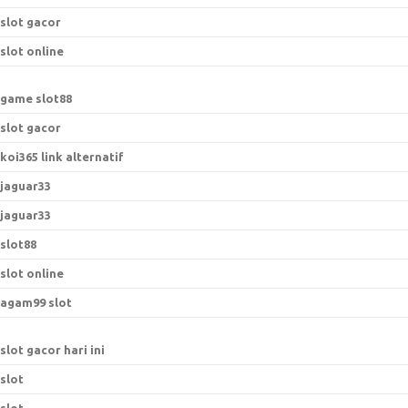
slot gacor
slot online
game slot88
slot gacor
koi365 link alternatif
jaguar33
jaguar33
slot88
slot online
agam99 slot
slot gacor hari ini
slot